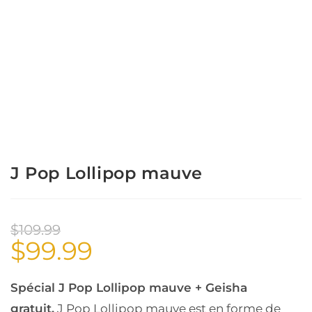
J Pop Lollipop mauve
$
109.99
$
99.99
Spécial J Pop Lollipop mauve + Geisha
gratuit.
J Pop Lollipop mauve est en forme de