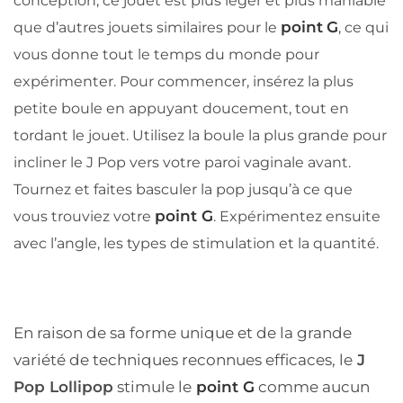
conception, ce jouet est plus léger et plus maniable
point
G
que d’autres jouets similaires pour le
, ce qui
vous donne tout le temps du monde pour
expérimenter. Pour commencer, insérez la plus
petite boule en appuyant doucement, tout en
tordant le jouet. Utilisez la boule la plus grande pour
incliner le J Pop vers votre paroi vaginale avant.
Tournez et faites basculer la pop jusqu’à ce que
point G
vous trouviez votre
. Expérimentez ensuite
avec l’angle, les types de stimulation et la quantité.
En raison de sa forme unique et de la grande
variété de techniques reconnues efficaces, le
J
Pop Lollipop
stimule le
point G
comme aucun