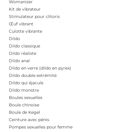
Womanizer
Kit de vibrateur
Stimulateur pour clitoris
Œuf vibrant
Culotte vibrante
Dildo
Dildo classique
Dildo réaliste
Dildo anal
Dildo en verre (dildo en pyrex)
Dildo double extrémité
Dildo qui éjacule
Dildo monstre
Boules sexuelles
Boule chinoise
Boule de Kegel
Ceinture avec pénis
Pompes sexuelles pour femme