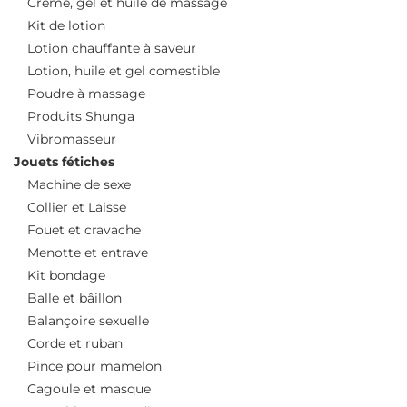
Crème, gel et huile de massage
Kit de lotion
Lotion chauffante à saveur
Lotion, huile et gel comestible
Poudre à massage
Produits Shunga
Vibromasseur
Jouets fétiches
Machine de sexe
Collier et Laisse
Fouet et cravache
Menotte et entrave
Kit bondage
Balle et bâillon
Balançoire sexuelle
Corde et ruban
Pince pour mamelon
Cagoule et masque