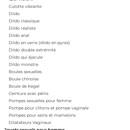
Culotte vibrante
Dildo
Dildo classique
Dildo réaliste
Dildo anal
Dildo en verre (dildo en pyrex)
Dildo double extrémité
Dildo qui éjacule
Dildo monstre
Boules sexuelles
Boule chinoise
Boule de Kegel
Ceinture avec pénis
Pompes sexuelles pour femme
Pompe pour clitoris et pompe vaginale
Pompes pour seins et mamelons
Dilatateurs Vaginaux
Jouets sexuels pour homme