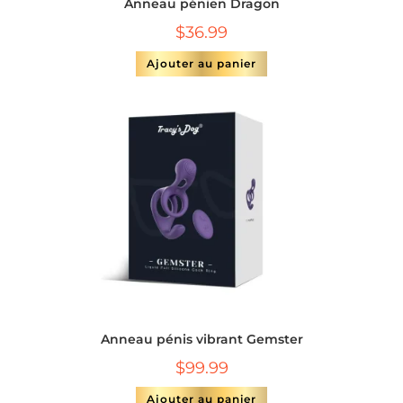
Anneau pénien Dragon
$
36.99
Ajouter au panier
Anneau pénis vibrant Gemster
$
99.99
Ajouter au panier