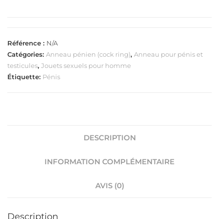
Référence :
N/A
Catégories:
Anneau pénien (cock ring)
,
Anneau pour pénis et
testicules
,
Jouets sexuels pour homme
Étiquette:
Pénis
DESCRIPTION
INFORMATION COMPLÉMENTAIRE
AVIS (0)
Description