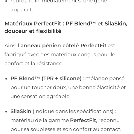
retirez-le immédiatement si une gêne
apparaît.
Matériaux PerfectFit : PF Blend™ et SilaSkin,
douceur et flexibilité
Ainsi
l’anneau pénien côtelé PerfectFit
est
fabriqué avec des matériaux conçus pour le
confort et la résistance.
PF Blend™ (TPR + silicone)
: mélange pensé
pour un toucher doux, une bonne élasticité et
une sensation agréable.
SilaSkin
(indiqué dans les spécifications) :
matériau de la gamme
PerfectFit
, reconnu
pour sa souplesse et son confort au contact.