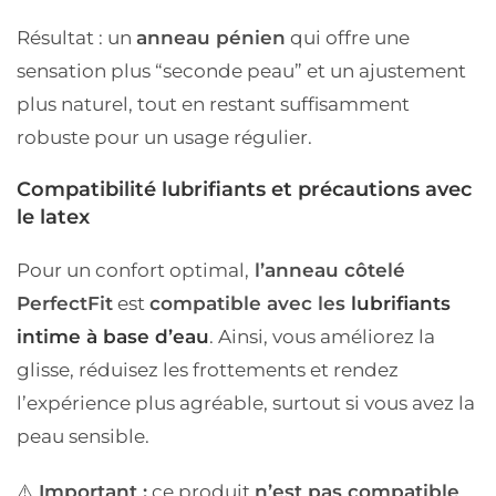
Résultat : un
anneau pénien
qui offre une
sensation plus “seconde peau” et un ajustement
plus naturel, tout en restant suffisamment
robuste pour un usage régulier.
Compatibilité lubrifiants et précautions avec
le latex
Pour un confort optimal,
l’anneau côtelé
PerfectFit
est
compatible avec les
lubrifiants
intime à base d’eau
. Ainsi, vous améliorez la
glisse, réduisez les frottements et rendez
l’expérience plus agréable, surtout si vous avez la
peau sensible.
⚠️
Important :
ce produit
n’est pas compatible