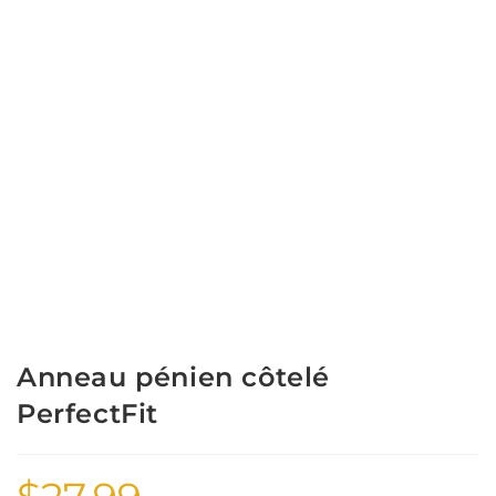
Anneau pénien côtelé
PerfectFit