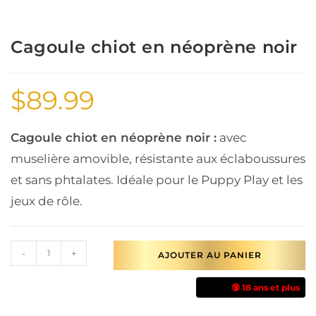
Cagoule chiot en néoprène noir
$
89.99
Cagoule chiot en néoprène noir :
avec
muselière amovible, résistante aux éclaboussures
et sans phtalates. Idéale pour le Puppy Play et les
jeux de rôle.
-
+
AJOUTER AU PANIER
🔞 18 ans et plus