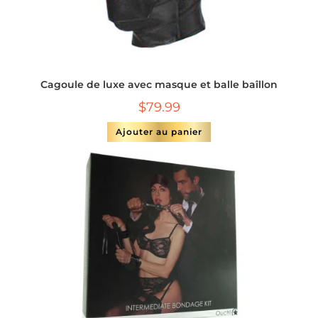
Cagoule de luxe avec masque et balle baîllon
$
79.99
Ajouter au panier