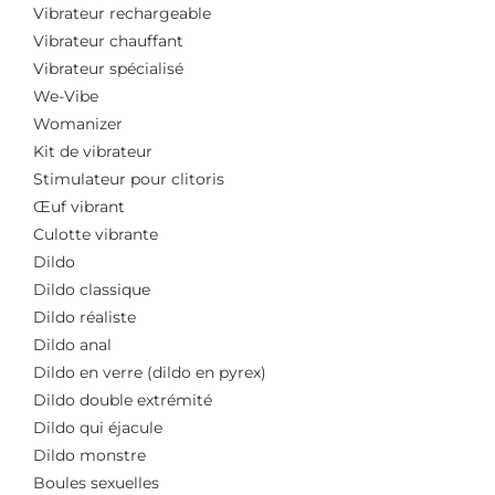
Vibrateur rechargeable
Vibrateur chauffant
Vibrateur spécialisé
We-Vibe
Womanizer
Kit de vibrateur
Stimulateur pour clitoris
Œuf vibrant
Culotte vibrante
Dildo
Dildo classique
Dildo réaliste
Dildo anal
Dildo en verre (dildo en pyrex)
Dildo double extrémité
Dildo qui éjacule
Dildo monstre
Boules sexuelles