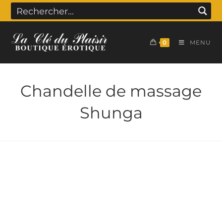
0
MENU
Chandelle de massage
Shunga