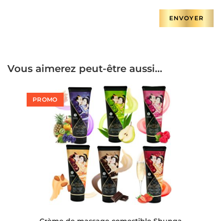
Vous aimerez peut-être aussi…
PROMO
Crème de massage comestible Shunga