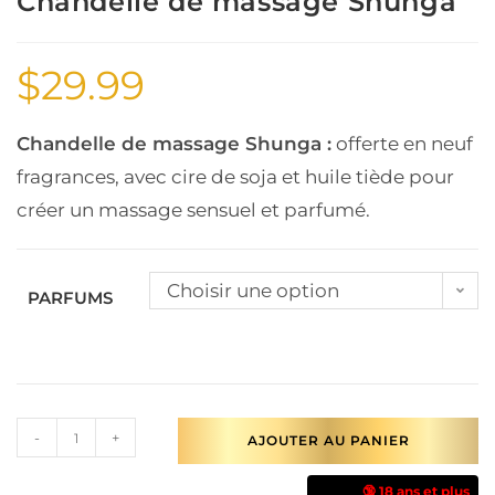
Chandelle de massage Shunga
$
29.99
Chandelle de massage Shunga :
offerte en neuf
fragrances, avec cire de soja et huile tiède pour
créer un massage sensuel et parfumé.
Choisir une option
PARFUMS
-
+
AJOUTER AU PANIER
🔞 18 ans et plus