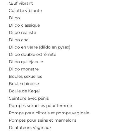
Œuf vibrant
Culotte vibrante
Dildo
Dildo classique
Dildo réaliste
Dildo anal
Dildo en verre (dildo en pyrex)
Dildo double extrémité
Dildo qui éjacule
Dildo monstre
Boules sexuelles
Boule chinoise
Boule de Kegel
Ceinture avec pénis
Pompes sexuelles pour femme
Pompe pour clitoris et pompe vaginale
Pompes pour seins et mamelons
Dilatateurs Vaginaux