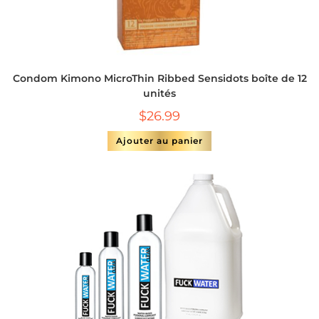
Condom Kimono MicroThin Ribbed Sensidots boîte de 12
unités
$
26.99
Ajouter au panier