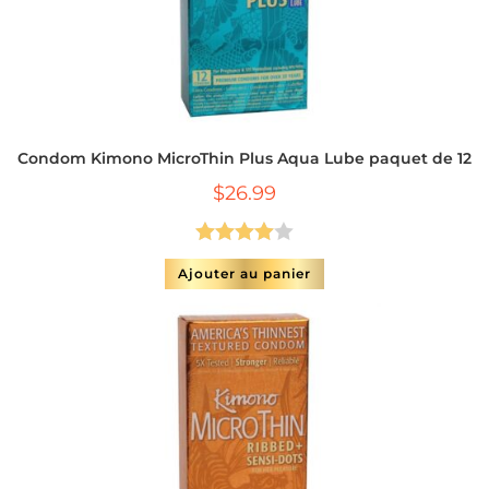
Condom Kimono MicroThin Plus Aqua Lube paquet de 12
$
26.99
Note
4.00
Ajouter au panier
sur 5