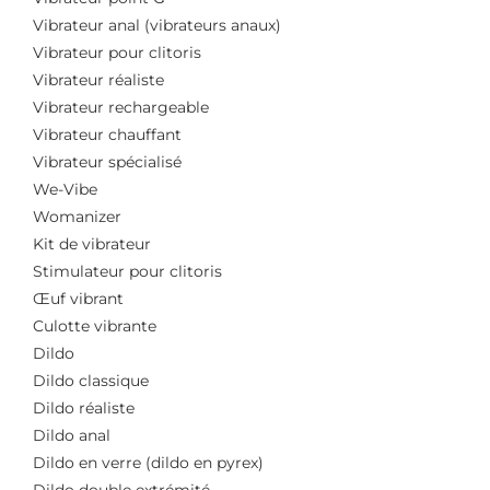
Vibrateur anal (vibrateurs anaux)
Vibrateur pour clitoris
Vibrateur réaliste
Vibrateur rechargeable
Vibrateur chauffant
Vibrateur spécialisé
We-Vibe
Womanizer
Kit de vibrateur
Stimulateur pour clitoris
Œuf vibrant
Culotte vibrante
Dildo
Dildo classique
Dildo réaliste
Dildo anal
Dildo en verre (dildo en pyrex)
Dildo double extrémité