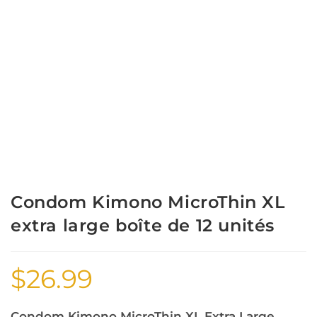
Condom Kimono MicroThin XL
extra large boîte de 12 unités
$
26.99
Condom Kimono MicroThin XL Extra Large