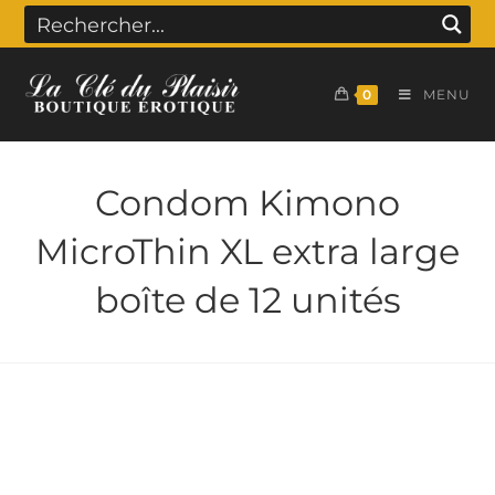
0
MENU
Condom Kimono
MicroThin XL extra large
boîte de 12 unités