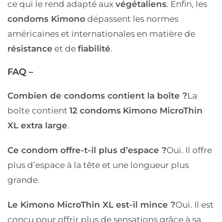
ce qui le rend adapté aux
végétaliens
. Enfin, les
condoms Kimono
dépassent les normes
américaines et internationales en matière de
résistance
et de
fiabilité
.
FAQ –
Combien de condoms contient la boîte ?
La
boîte contient
12 condoms
Kimono MicroThin
XL extra large
.
Ce condom offre-t-il plus d’espace ?
Oui. Il offre
plus d’espace à la tête et une longueur plus
grande.
Le Kimono MicroThin XL est-il mince ?
Oui. Il est
conçu pour offrir plus de sensations grâce à sa