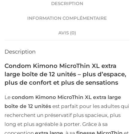
DESCRIPTION
INFORMATION COMPLÉMENTAIRE
AVIS (0)
Description
Condom Kimono MicroThin XL extra
large boîte de 12 unités – plus d’espace,
plus de confort et plus de sensations
Le
condom Kimono MicroThin XL extra large
boîte de 12 unités
est parfait pour les adultes qui
recherchent un préservatif plus spacieux, plus
long et plus agréable à porter. Grâce à sa
conception
extra large
, à sa
finesse MicroThin
et