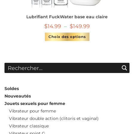
Lubrifiant FuckWater base eau claire
$
14.99
–
$
149.99
Choix des options
Soldes
Nouveautés
Jouets sexuels pour femme
Vibrateur pour femme
Vibrateur double action (clitoris et vaginal)
Vibrateur classique
Vibrateur point G