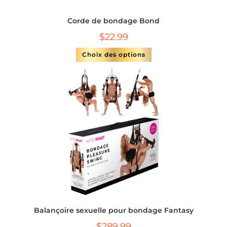
Corde de bondage Bond
$
22.99
Choix des options
Balançoire sexuelle pour bondage Fantasy
$
289.99