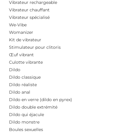
Vibrateur rechargeable
Vibrateur chauffant
Vibrateur spécialisé
We-Vibe
Womanizer
Kit de vibrateur
Stimulateur pour clitoris
Œuf vibrant
Culotte vibrante
Dildo
Dildo classique
Dildo réaliste
Dildo anal
Dildo en verre (dildo en pyrex)
Dildo double extrémité
Dildo qui éjacule
Dildo monstre
Boules sexuelles