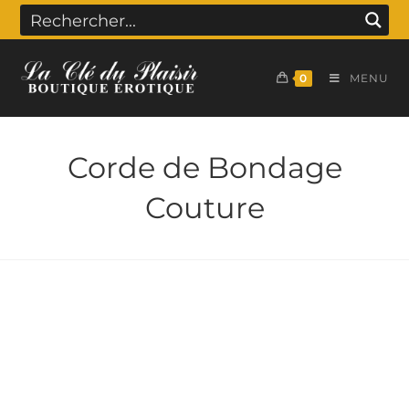
0
MENU
Corde de Bondage
Couture