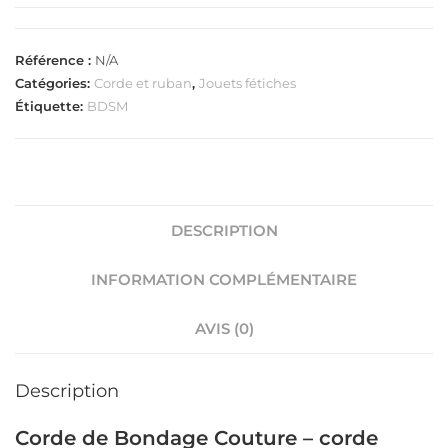
Référence :
N/A
Catégories:
Corde et ruban
,
Jouets fétiches
Étiquette:
BDSM
DESCRIPTION
INFORMATION COMPLÉMENTAIRE
AVIS (0)
Description
Corde de Bondage Couture – corde