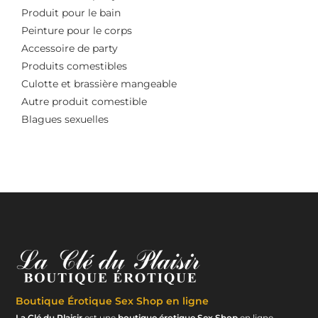
Produit pour le bain
Peinture pour le corps
Accessoire de party
Produits comestibles
Culotte et brassière mangeable
Autre produit comestible
Blagues sexuelles
Boutique Érotique
Sex Shop en ligne
La Clé du Plaisir
est une
boutique érotique Sex Shop
en ligne