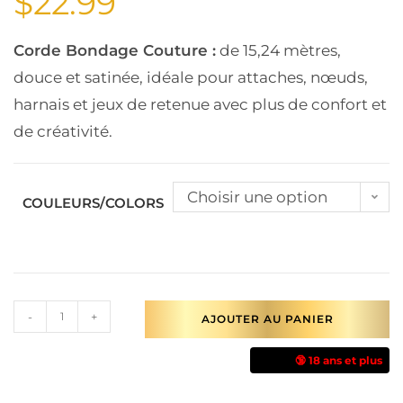
$
22.99
Corde Bondage Couture :
de 15,24 mètres,
douce et satinée, idéale pour attaches, nœuds,
harnais et jeux de retenue avec plus de confort et
de créativité.
Choisir une option
COULEURS/COLORS
-
+
AJOUTER AU PANIER
🔞 18 ans et plus