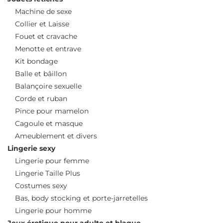
Machine de sexe
Collier et Laisse
Fouet et cravache
Menotte et entrave
Kit bondage
Balle et bâillon
Balançoire sexuelle
Corde et ruban
Pince pour mamelon
Cagoule et masque
Ameublement et divers
Lingerie sexy
Lingerie pour femme
Lingerie Taille Plus
Costumes sexy
Bas, body stocking et porte-jarretelles
Lingerie pour homme
Jeux érotique pour adulte et blague