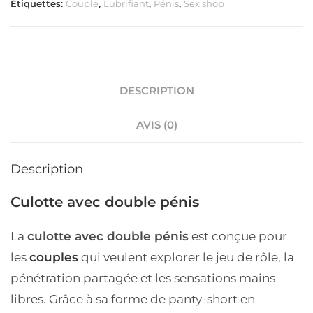
Étiquettes:
Couple
,
Lubrifiant
,
Pénis
,
Sex shop
DESCRIPTION
AVIS (0)
Description
Culotte avec double pénis
La
culotte avec double pénis
est conçue pour
les
couples
qui veulent explorer le jeu de rôle, la
pénétration partagée et les sensations mains
libres. Grâce à sa forme de panty-short en