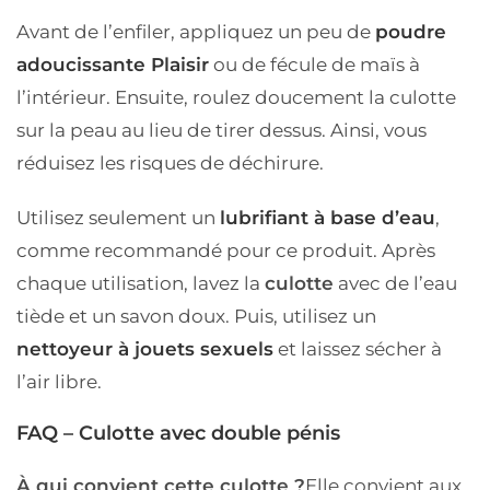
Avant de l’enfiler, appliquez un peu de
poudre
adoucissante Plaisir
ou de fécule de maïs à
l’intérieur. Ensuite, roulez doucement la culotte
sur la peau au lieu de tirer dessus. Ainsi, vous
réduisez les risques de déchirure.
Utilisez seulement un
lubrifiant à base d’eau
,
comme recommandé pour ce produit. Après
chaque utilisation, lavez la
culotte
avec de l’eau
tiède et un savon doux. Puis, utilisez un
nettoyeur à jouets sexuels
et laissez sécher à
l’air libre.
FAQ – Culotte avec double pénis
À qui convient cette culotte ?
Elle convient aux