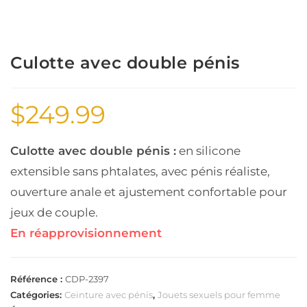
Culotte avec double pénis
$
249.99
Culotte avec double pénis :
en silicone
extensible sans phtalates, avec pénis réaliste,
ouverture anale et ajustement confortable pour
jeux de couple.
En réapprovisionnement
Référence :
CDP-2397
Catégories:
Ceinture avec pénis
,
Jouets sexuels pour femme