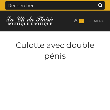
0
MENU
Culotte avec double
pénis