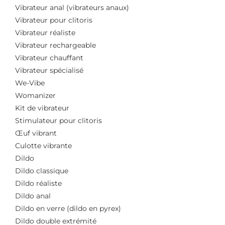
Vibrateur anal (vibrateurs anaux)
Vibrateur pour clitoris
Vibrateur réaliste
Vibrateur rechargeable
Vibrateur chauffant
Vibrateur spécialisé
We-Vibe
Womanizer
Kit de vibrateur
Stimulateur pour clitoris
Œuf vibrant
Culotte vibrante
Dildo
Dildo classique
Dildo réaliste
Dildo anal
Dildo en verre (dildo en pyrex)
Dildo double extrémité