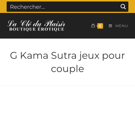
0
MENU
G Kama Sutra jeux pour
couple