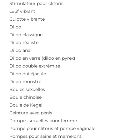
Stimulateur pour clitoris
Œuf vibrant
Culotte vibrante
Dildo
Dildo classique
Dildo réaliste
Dildo anal
Dildo en verre (dildo en pyrex)
Dildo double extrémité
Dildo qui éjacule
Dildo monstre
Boules sexuelles
Boule chinoise
Boule de Kegel
Ceinture avec pénis
Pompes sexuelles pour femme
Pompe pour clitoris et pompe vaginale
Pompes pour seins et mamelons