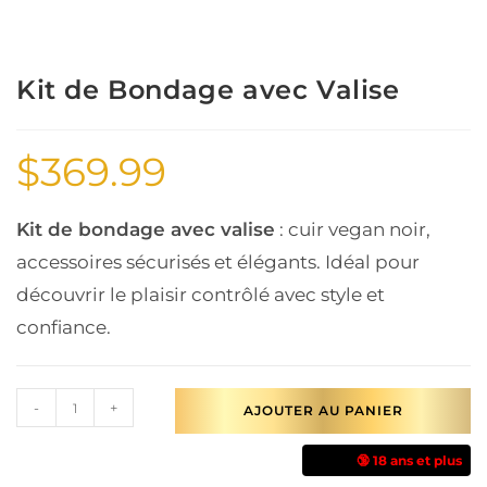
Kit de Bondage avec Valise
$
369.99
Kit de bondage avec valise
: cuir vegan noir,
accessoires sécurisés et élégants. Idéal pour
découvrir le plaisir contrôlé avec style et
confiance.
-
+
AJOUTER AU PANIER
🔞 18 ans et plus