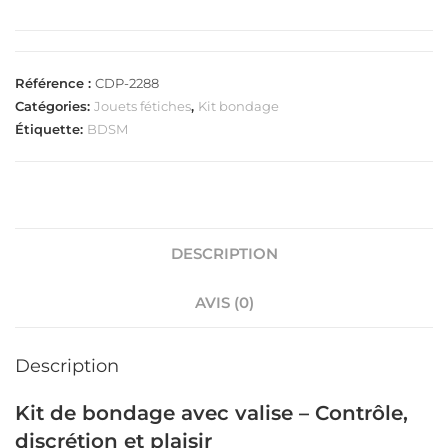
Référence :
CDP-2288
Catégories:
Jouets fétiches
,
Kit bondage
Étiquette:
BDSM
DESCRIPTION
AVIS (0)
Description
Kit de bondage avec valise – Contrôle,
discrétion et plaisir