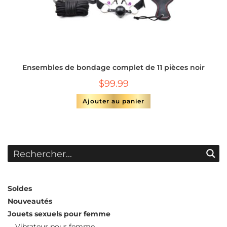
Ensembles de bondage complet de 11 pièces noir
$
99.99
Ajouter au panier
Soldes
Nouveautés
Jouets sexuels pour femme
Vibrateur pour femme