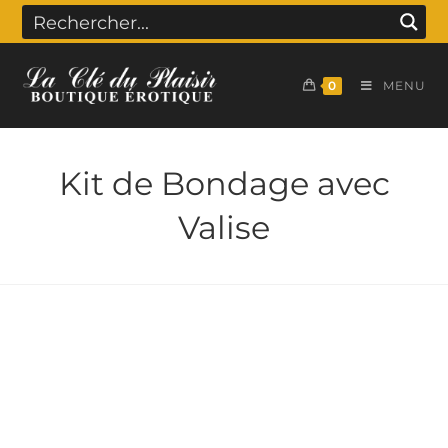
0
MENU
Kit de Bondage avec
Valise