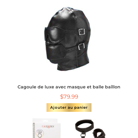
Cagoule de luxe avec masque et balle baîllon
$
79.99
Ajouter au panier