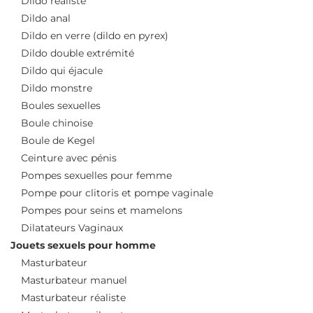
Dildo réaliste
Dildo anal
Dildo en verre (dildo en pyrex)
Dildo double extrémité
Dildo qui éjacule
Dildo monstre
Boules sexuelles
Boule chinoise
Boule de Kegel
Ceinture avec pénis
Pompes sexuelles pour femme
Pompe pour clitoris et pompe vaginale
Pompes pour seins et mamelons
Dilatateurs Vaginaux
Jouets sexuels pour homme
Masturbateur
Masturbateur manuel
Masturbateur réaliste