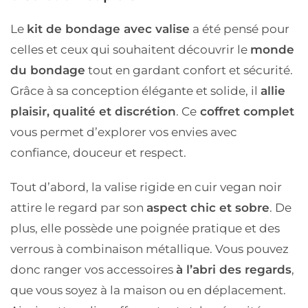
Le
kit de bondage avec valise
a été pensé pour
celles et ceux qui souhaitent découvrir le
monde
du
bondage
tout en gardant confort et sécurité.
Grâce à sa conception élégante et solide, il
allie
plaisir, qualité et discrétion
. Ce
coffret complet
vous permet d’explorer vos envies avec
confiance, douceur et respect.
Tout d’abord, la
valise rigide en cuir vegan noir
attire le regard par son
aspect chic et sobre
. De
plus, elle possède une
poignée pratique
et des
verrous à combinaison métallique
. Vous pouvez
donc ranger vos accessoires
à l’abri des regards
,
que vous soyez à la maison ou en déplacement.