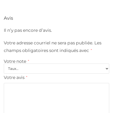
Avis
Il n’y pas encore d’avis.
Votre adresse courriel ne sera pas publiée.
Les
champs obligatoires sont indiqués avec
*
Votre note
*
Votre avis
*