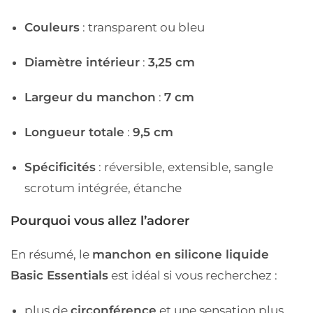
Couleurs
: transparent ou bleu
Diamètre intérieur
:
3,25 cm
Largeur du manchon
:
7 cm
Longueur totale
:
9,5 cm
Spécificités
: réversible, extensible, sangle
scrotum intégrée, étanche
Pourquoi vous allez l’adorer
En résumé, le
manchon en silicone liquide
Basic Essentials
est idéal si vous recherchez :
plus de
circonférence
et une sensation plus