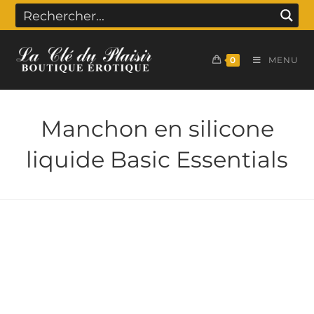
0
MENU
Manchon en silicone
liquide Basic Essentials