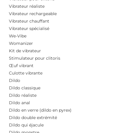
Vibrateur réaliste
Vibrateur rechargeable
Vibrateur chauffant
Vibrateur spécialisé
We-Vibe
Womanizer
Kit de vibrateur
Stimulateur pour clitoris
Œuf vibrant
Culotte vibrante
Dildo
Dildo classique
Dildo réaliste
Dildo anal
Dildo en verre (dildo en pyrex)
Dildo double extrémité
Dildo qui éjacule
Dildo monstre