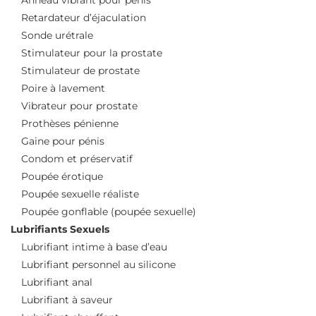
Anneau vibrant pour pénis
Retardateur d’éjaculation
Sonde urétrale
Stimulateur pour la prostate
Stimulateur de prostate
Poire à lavement
Vibrateur pour prostate
Prothèses pénienne
Gaine pour pénis
Condom et préservatif
Poupée érotique
Poupée sexuelle réaliste
Poupée gonflable (poupée sexuelle)
Lubrifiants Sexuels
Lubrifiant intime à base d’eau
Lubrifiant personnel au silicone
Lubrifiant anal
Lubrifiant à saveur