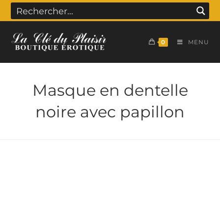
0
MENU
Masque en dentelle
noire avec papillon