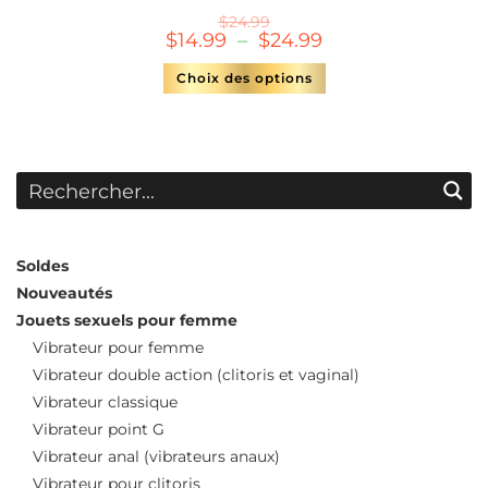
$
24.99
$
14.99
–
$
24.99
Choix des options
Soldes
Nouveautés
Jouets sexuels pour femme
Vibrateur pour femme
Vibrateur double action (clitoris et vaginal)
Vibrateur classique
Vibrateur point G
Vibrateur anal (vibrateurs anaux)
Vibrateur pour clitoris