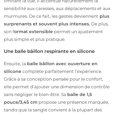
limitant la vue, il accentue naturellement la
sensibilité aux caresses, aux déplacements et aux
murmures. De ce fait, les gestes deviennent
plus
surprenants et souvent plus intenses.
De plus,
son f
ormat extensible
permet un ajustement
plus simple et plus pratique.
Une balle bâillon respirante en silicone
Ensuite, la
balle bâillon avec ouverture en
silicone
complète parfaitement l’expérience.
Grâce à sa conception pensée pour le confort,
elle permet d’ajouter une dimension de contrôle
sans négliger le bien-être. Sa
balle de 1,5
pouce/3,45 cm
propose une présence marquée,
tandis que la sangle convient à la plupart des