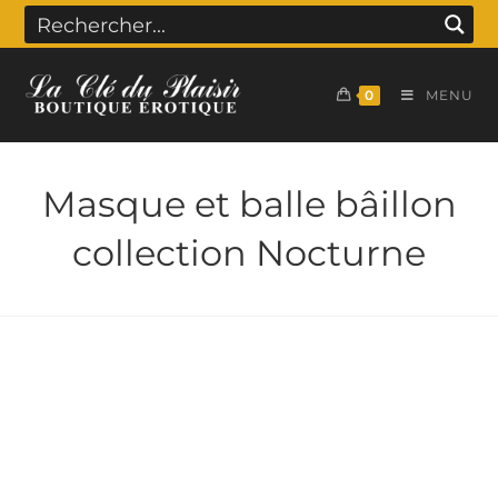
0
MENU
Masque et balle bâillon
collection Nocturne