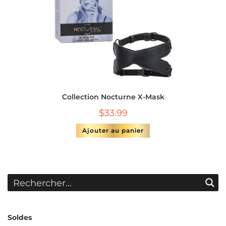
Collection Nocturne X-Mask
$
33.99
Ajouter au panier
Soldes