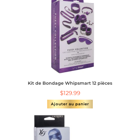
Kit de Bondage Whipsmart 12 pièces
$
129.99
Ajouter au panier