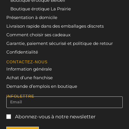
Boutique érotique Beloeil
Boutique érotique La Prairie
Présentation à domicile
Livraison rapide dans des emballages discrets
Comment choisir ses cadeaux
Garantie, paiement sécurisé et politique de retour
Confidentialité
CONTACTEZ-NOUS
Information générale
Achat d’une franchise
Demande d’emplois en boutique
INFOLETTRE
Abonnez-vous à notre newsletter