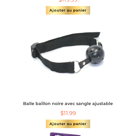
Ajouter au panier
Balle baîllon noire avec sangle ajustable
$
11.99
Ajouter au panier