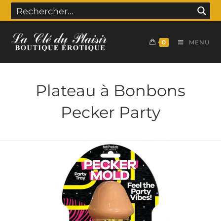
0
MENU
Plateau à Bonbons
Pecker Party