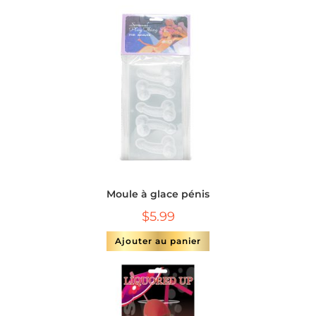
Moule à glace pénis
$
5.99
Ajouter au panier