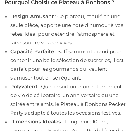
Pourquoi Choisir ce Plateau à Bonbons ?
Design Amusant
: Ce plateau, moulé en une
seule pièce, apporte une note d’humour à vos
fêtes. Idéal pour détendre l’atmosphère et
faire sourire vos convives.
Capacité Parfaite
: Suffisamment grand pour
contenir une belle sélection de sucreries, il est
parfait pour les gourmands qui veulent
s’amuser tout en se régalant.
Polyvalent
: Que ce soit pour un enterrement
de vie de célibataire, un anniversaire ou une
soirée entre amis, le Plateau à Bonbons Pecker
Party s’adapte à toutes les occasions festives.
Dimensions Idéales
: Longueur : 10 cm,
Largeur : 5 cm, Hauteur : 4 cm. Poids léger de