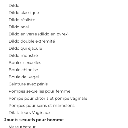
Dildo
Dildo classique
Dildo réaliste
Dildo anal
Dildo en verre (dildo en pyrex)
Dildo double extrémité
Dildo qui éjacule
Dildo monstre
Boules sexuelles
Boule chinoise
Boule de Kegel
Ceinture avec pénis
Pompes sexuelles pour femme
Pompe pour clitoris et pompe vaginale
Pompes pour seins et mamelons
Dilatateurs Vaginaux
Jouets sexuels pour homme
Masturbateur