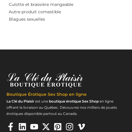
Culotte et brassière mangeable
Autre produit comestible
Blagues sexuelles
Boutique Érotique
Sex Shop en ligne
La Clé du Plaisir
est une
boutique érotique Sex Shop
en ligne
offrant la livraison au Québec. Découvrez nos milliers de jouets
érotiques disponible partout au Canada.