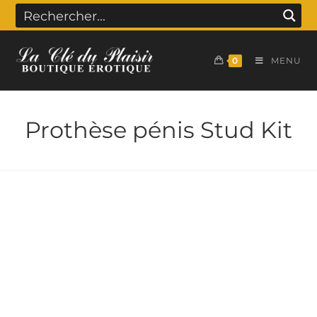
0
MENU
Prothèse pénis Stud Kit