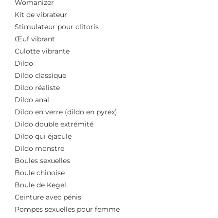
Womanizer
Kit de vibrateur
Stimulateur pour clitoris
Œuf vibrant
Culotte vibrante
Dildo
Dildo classique
Dildo réaliste
Dildo anal
Dildo en verre (dildo en pyrex)
Dildo double extrémité
Dildo qui éjacule
Dildo monstre
Boules sexuelles
Boule chinoise
Boule de Kegel
Ceinture avec pénis
Pompes sexuelles pour femme