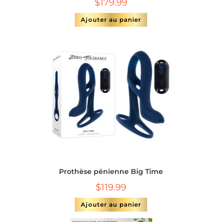
$
179.99
Ajouter au panier
Prothèse pénienne Big Time
$
119.99
Ajouter au panier