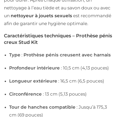
pour durer. Après chaque utilisation, un
nettoyage à l’eau tiède et au savon doux ou avec
un
nettoyeur à jouets sexuels
est recommandé
afin de garantir une hygiène optimale.
Caractéristiques techniques – Prothèse pénis
creux Stud Kit
Type
:
Prothèse pénis creusent avec harnais
Profondeur intérieure
: 10,5 cm (4,13 pouces)
Longueur extérieure
: 16,5 cm (6,5 pouces)
Circonférence
: 13 cm (5,13 pouces)
Tour de hanches compatible
: Jusqu’à 175,3
cm (69 pouces)