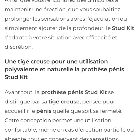
Ainsi, que vous rencontriez des difficultés à
maintenir une érection, que vous souhaitiez
prolonger les sensations après l’éjaculation ou
simplement ajouter de la profondeur, le
Stud Kit
s’adapte à votre situation avec efficacité et
discrétion.
Une tige creuse pour une utilisation
polyvalente et naturelle la prothèse pénis
Stud Kit
Avant tout, la
prothèse pénis Stud Kit
se
distingue par sa
tige creuse
, pensée pour
accueillir le
pénis
quelle que soit sa fermeté.
Cette conception permet une utilisation
confortable, même en cas d’érection partielle ou
absente, tout en conservant des sensations