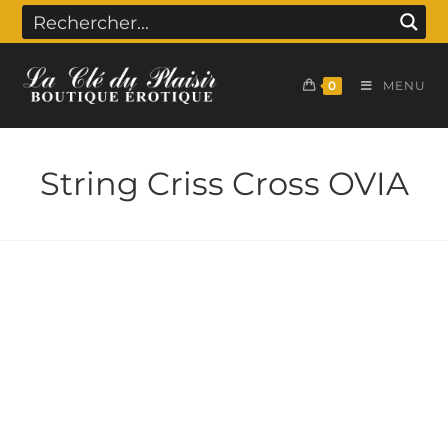
0
MENU
String Criss Cross OVIA