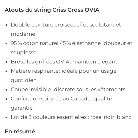
Atouts du string Criss Cross OVIA
Double ceinture croisée
: effet sculptant et
moderne
95 % coton naturel / 5 % élasthanne
: douceur et
souplesse
Bretelles griffées OVIA
: maintien élégant
Matière respirante
: idéale pour un usage
quotidien
Coupe invisible
: discrète sous les vêtements
Confection soignée au Canada
: qualité
garantie
Lot de 3 couleurs essentielles :
rose, noir, blanc
En résumé