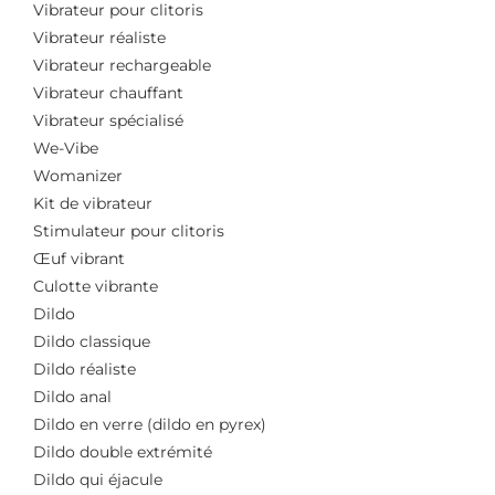
Vibrateur pour clitoris
Vibrateur réaliste
Vibrateur rechargeable
Vibrateur chauffant
Vibrateur spécialisé
We-Vibe
Womanizer
Kit de vibrateur
Stimulateur pour clitoris
Œuf vibrant
Culotte vibrante
Dildo
Dildo classique
Dildo réaliste
Dildo anal
Dildo en verre (dildo en pyrex)
Dildo double extrémité
Dildo qui éjacule