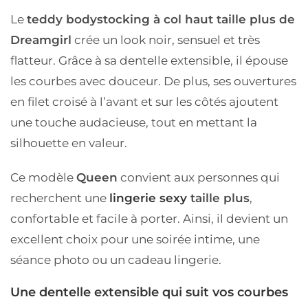
Le
teddy bodystocking à col haut taille plus de
Dreamgirl
crée un look noir, sensuel et très
flatteur. Grâce à sa dentelle extensible, il épouse
les courbes avec douceur. De plus, ses ouvertures
en filet croisé à l’avant et sur les côtés ajoutent
une touche audacieuse, tout en mettant la
silhouette en valeur.
Ce modèle
Queen
convient aux personnes qui
recherchent une
lingerie sexy
taille plus
,
confortable et facile à porter. Ainsi, il devient un
excellent choix pour une soirée intime, une
séance photo ou un cadeau lingerie.
Une dentelle extensible qui suit vos courbes