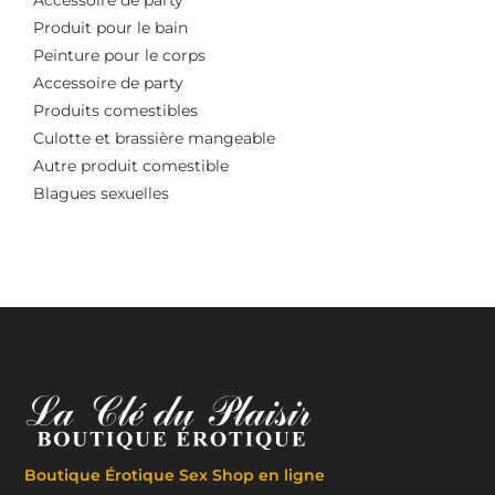
Produit pour le bain
Peinture pour le corps
Accessoire de party
Produits comestibles
Culotte et brassière mangeable
Autre produit comestible
Blagues sexuelles
Boutique Érotique
Sex Shop en ligne