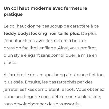
Un col haut moderne avec fermeture
pratique
Le col haut donne beaucoup de caractère à ce
teddy bodystocking noir taille plus
. De plus,
l’encolure licou avec fermeture à bouton
pression facilite l’enfilage. Ainsi, vous profitez
d’un style élégant sans compliquer la mise en
place.
À l’arrière, le dos coupe thong ajoute une finition
plus osée. Ensuite, les bas rattachés par des
jarretelles fixes complètent le look. Vous obtenez
donc une lingerie complète en une seule pièce,
sans devoir chercher des bas assortis.