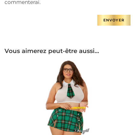
commenterai.
Vous aimerez peut-être aussi…