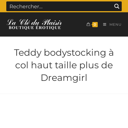
0
MENU
Teddy bodystocking à
col haut taille plus de
Dreamgirl