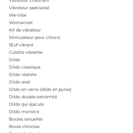
Vibrateur chauffant
Vibrateur spécialisé
We-Vibe
Womanizer
Kit de vibrateur
Stimulateur pour clitoris
Œuf vibrant
Culotte vibrante
Dildo
Dildo classique
Dildo réaliste
Dildo anal
Dildo en verre (dildo en pyrex)
Dildo double extrémité
Dildo qui éjacule
Dildo monstre
Boules sexuelles
Boule chinoise