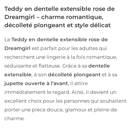
Teddy en dentelle extensible rose de
Dreamgirl – charme romantique,
décolleté plongeant et style délicat
Le
Teddy en dentelle extensible rose de
Dreamgirl
est parfait pour les adultes qui
recherchent une lingerie à la fois romantique,
séduisante et flatteuse. Grâce à sa
dentelle
extensible
, à son
décolleté plongeant
et à sa
jupette ouverte à l’avant
, il attire
immédiatement le regard. Ainsi, il devient un
excellent choix pour les personnes qui souhaitent
porter une pièce douce, glamour et pleine de
charme.