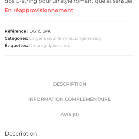
dos G-string pour un style romantique et sensuel.
En réapprovisionnement
Référence :
DG11513PK
Catégories:
Lingerie pour femme
,
Lingerie sexy
Étiquettes:
Dreamgirl
,
Sex shop
DESCRIPTION
INFORMATION COMPLÉMENTAIRE
AVIS (0)
Description