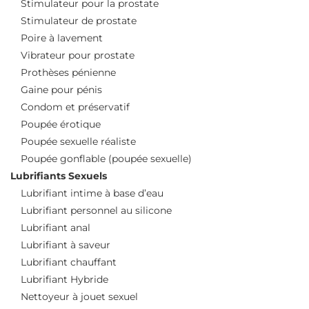
Stimulateur pour la prostate
Stimulateur de prostate
Poire à lavement
Vibrateur pour prostate
Prothèses pénienne
Gaine pour pénis
Condom et préservatif
Poupée érotique
Poupée sexuelle réaliste
Poupée gonflable (poupée sexuelle)
Lubrifiants Sexuels
Lubrifiant intime à base d’eau
Lubrifiant personnel au silicone
Lubrifiant anal
Lubrifiant à saveur
Lubrifiant chauffant
Lubrifiant Hybride
Nettoyeur à jouet sexuel