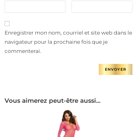
Enregistrer mon nom, courriel et site web dans le
navigateur pour la prochaine fois que je
commenterai.
Vous aimerez peut-être aussi…