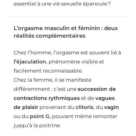
essentiel à une vie sexuelle épanouie ?
L’orgasme masculin et féminin : deux
réalités complémentaires
Chez l’homme, l’orgasme est souvent lié à
l’
éjaculation
, phénomène visible et
facilement reconnaissable.
Chez la femme, il se manifeste
différemment : c’est une
succession de
contractions rythmiques
et de
vagues
de plaisir
provenant du
clitoris
, du
vagin
ou du
point G
, pouvant même remonter
jusqu’à la poitrine.