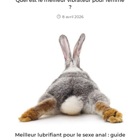
Quel est le meilleur vibrateur pour femme
?
8 avril 2026
Meilleur lubrifiant pour le sexe anal : guide