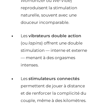
Womanizer
ou
We-Vibe
)
reproduisent la stimulation
naturelle, souvent avec une
douceur incomparable.
Les
vibrateurs double action
(ou
lapins
) offrent une double
stimulation — interne et externe
— menant à des orgasmes
intenses.
Les
stimulateurs connectés
permettent de jouer à distance
et de renforcer la complicité du
couple, même à des kilomètres.