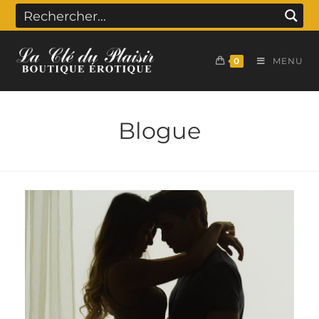
0
MENU
Blogue