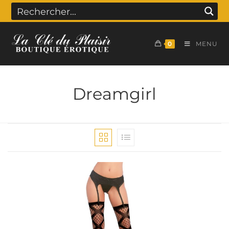
0
MENU
Dreamgirl