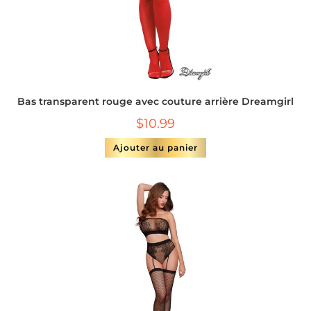
Bas transparent rouge avec couture arrière Dreamgirl
$
10.99
Ajouter au panier