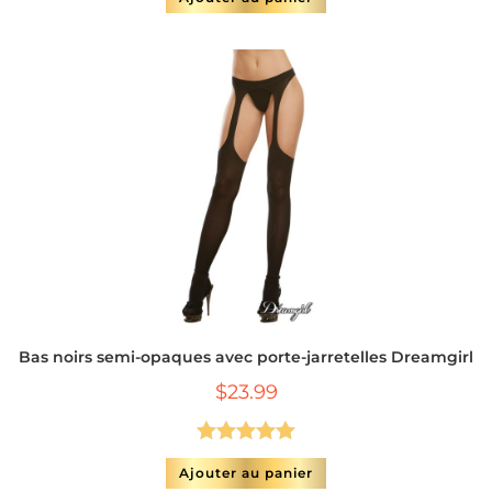
Bas noirs semi-opaques avec porte-jarretelles Dreamgirl
$
23.99
Note
5.00
Ajouter au panier
sur 5