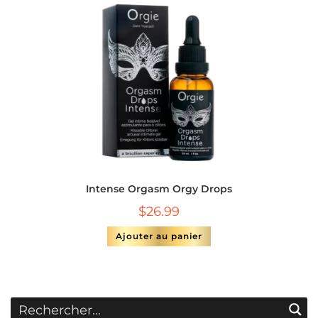
Intense Orgasm Orgy Drops
$
26.99
Ajouter au panier