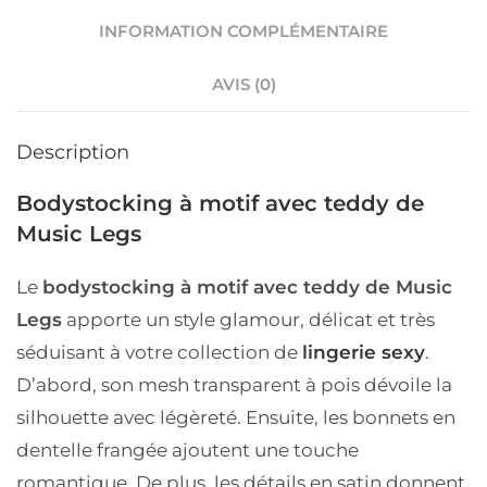
INFORMATION COMPLÉMENTAIRE
AVIS (0)
Description
Bodystocking à motif avec teddy de
Music Legs
Le
bodystocking à motif avec teddy de Music
Legs
apporte un style glamour, délicat et très
séduisant à votre collection de
lingerie sexy
.
D’abord, son mesh transparent à pois dévoile la
silhouette avec légèreté. Ensuite, les bonnets en
dentelle frangée ajoutent une touche
romantique. De plus, les détails en satin donnent