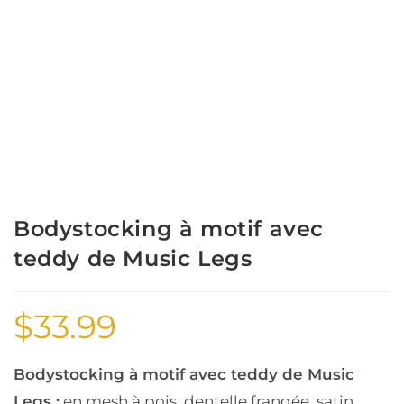
Bodystocking à motif avec
teddy de Music Legs
$
33.99
Bodystocking à motif avec teddy de Music
Legs :
en mesh à pois, dentelle frangée, satin,