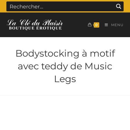
0
MENU
Bodystocking à motif
avec teddy de Music
Legs