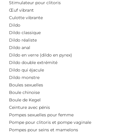
Stimulateur pour clitoris
Œuf vibrant
Culotte vibrante
Dildo
Dildo classique
Dildo réaliste
Dildo anal
Dildo en verre (dildo en pyrex)
Dildo double extrémité
Dildo qui éjacule
Dildo monstre
Boules sexuelles
Boule chinoise
Boule de Kegel
Ceinture avec pénis
Pompes sexuelles pour femme
Pompe pour clitoris et pompe vaginale
Pompes pour seins et mamelons