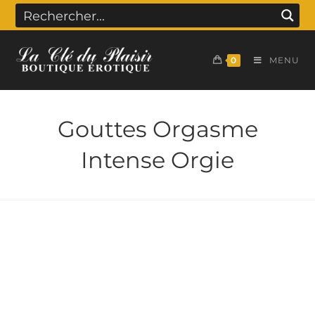
0
MENU
Gouttes Orgasme
Intense Orgie