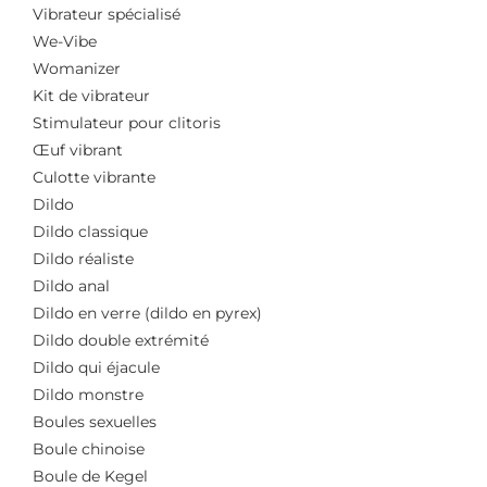
Vibrateur spécialisé
We-Vibe
Womanizer
Kit de vibrateur
Stimulateur pour clitoris
Œuf vibrant
Culotte vibrante
Dildo
Dildo classique
Dildo réaliste
Dildo anal
Dildo en verre (dildo en pyrex)
Dildo double extrémité
Dildo qui éjacule
Dildo monstre
Boules sexuelles
Boule chinoise
Boule de Kegel