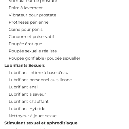
Stimulateur de prostate
Poire à lavement
Vibrateur pour prostate
Prothèses pénienne
Gaine pour pénis
Condom et préservatif
Poupée érotique
Poupée sexuelle réaliste
Poupée gonflable (poupée sexuelle)
Lubrifiants Sexuels
Lubrifiant intime à base d’eau
Lubrifiant personnel au silicone
Lubrifiant anal
Lubrifiant à saveur
Lubrifiant chauffant
Lubrifiant Hybride
Nettoyeur à jouet sexuel
Stimulant sexuel et aphrodisiaque