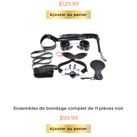
$
129.99
Ajouter au panier
Ensembles de bondage complet de 11 pièces noir
$
99.99
Ajouter au panier