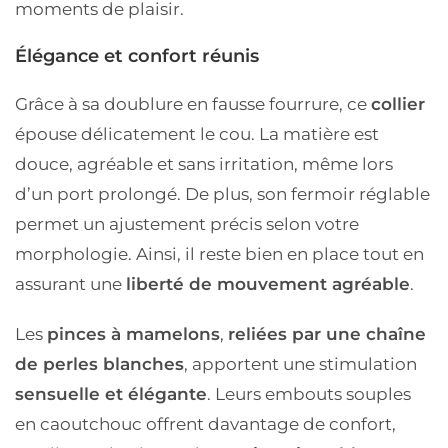
moments de plaisir.
Élégance et confort réunis
Grâce à sa
doublure en fausse fourrure
, ce
collier
épouse délicatement le cou. La matière est
douce, agréable et sans irritation
, même lors
d’un port prolongé. De plus, son
fermoir réglable
permet un ajustement précis selon votre
morphologie. Ainsi, il reste bien en place tout en
assurant une
liberté de mouvement agréable
.
Les
pinces à mamelons
,
reliées par une
chaîne
de perles blanches
, apportent une
stimulation
sensuelle
et élégante
. Leurs
embouts souples
en caoutchouc
offrent davantage de confort,