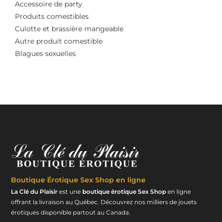
Accessoire de party
Produits comestibles
Culotte et brassière mangeable
Autre produit comestible
Blagues sexuelles
Boutique Érotique
Sex Shop en ligne
La Clé du Plaisir
est une
boutique érotique Sex Shop
en ligne
offrant la livraison au Québec. Découvrez nos milliers de jouets
érotiques disponible partout au Canada.