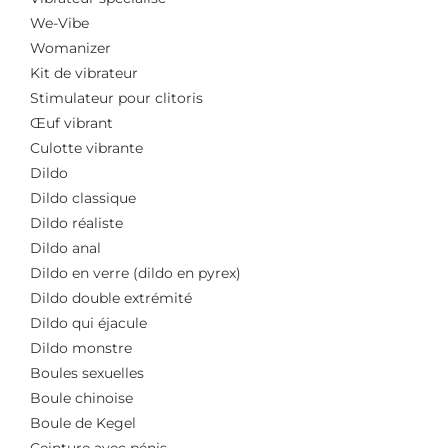
We-Vibe
Womanizer
Kit de vibrateur
Stimulateur pour clitoris
Œuf vibrant
Culotte vibrante
Dildo
Dildo classique
Dildo réaliste
Dildo anal
Dildo en verre (dildo en pyrex)
Dildo double extrémité
Dildo qui éjacule
Dildo monstre
Boules sexuelles
Boule chinoise
Boule de Kegel
Ceinture avec pénis