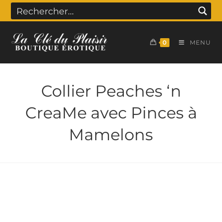
0
MENU
Collier Peaches ‘n
CreaMe avec Pinces à
Mamelons