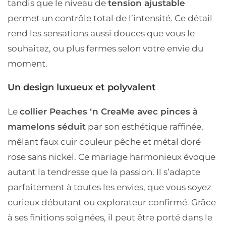
tandis que le
niveau de
tension ajustable
permet un contrôle total de l’intensité. Ce détail
rend les sensations aussi douces que vous le
souhaitez, ou plus fermes selon votre envie du
moment.
Un design luxueux et polyvalent
Le
collier Peaches ‘n CreaMe avec pinces à
mamelons séduit
par son
esthétique raffinée
,
mêlant
faux cuir couleur pêche
et
métal doré
rose
sans nickel. Ce mariage harmonieux évoque
autant la tendresse que
la passion
.
Il s’adapte
parfaitement à toutes les envies, que vous soyez
curieux débutant
ou
explorateur confirmé
. Grâce
à ses finitions soignées, il peut être porté dans le