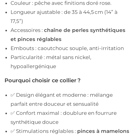
Couleur : pêche avec finitions doré rose.
Longueur ajustable :
de 35 à 44,5 cm (14” à
17,5”)
Accessoires :
chaîne de perles synthétiques
et pinces réglables
Embouts :
caoutchouc souple, anti-irritation
Particularité :
métal sans nickel,
hypoallergénique
Pourquoi choisir ce collier ?
✅
Design élégant et moderne
: mélange
parfait entre douceur et sensualité
✅
Confort maximal
: doublure en fourrure
synthétique douce
✅
Stimulations réglables
:
pinces à mamelons