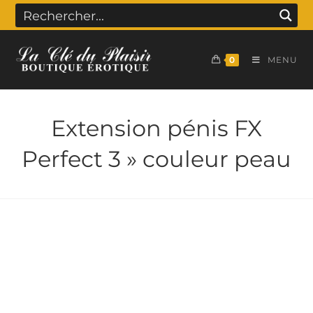
0
MENU
Extension pénis FX
Perfect 3 » couleur peau