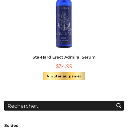
Sta-Hard Erect Admiral Serum
$
34.99
Ajouter au panier
Soldes