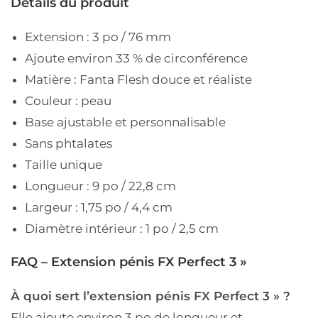
Détails du produit
Extension : 3 po / 76 mm
Ajoute environ 33 % de circonférence
Matière : Fanta Flesh douce et réaliste
Couleur : peau
Base ajustable et personnalisable
Sans phtalates
Taille unique
Longueur : 9 po / 22,8 cm
Largeur : 1,75 po / 4,4 cm
Diamètre intérieur : 1 po / 2,5 cm
FAQ – Extension pénis FX Perfect 3 »
À quoi sert l’extension pénis FX Perfect 3 » ?
Elle ajoute environ 3 po de longueur et