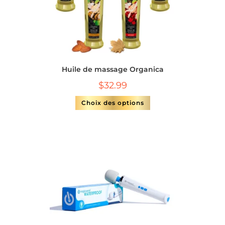
Huile de massage Organica
$
32.99
Choix des options