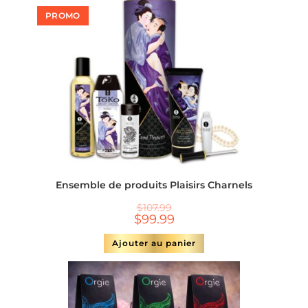
PROMO
Ensemble de produits Plaisirs Charnels
$
107.99
$
99.99
Ajouter au panier