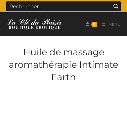
0
MENU
Huile de massage
aromathérapie Intimate
Earth