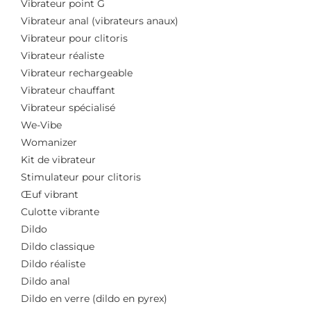
Vibrateur point G
Vibrateur anal (vibrateurs anaux)
Vibrateur pour clitoris
Vibrateur réaliste
Vibrateur rechargeable
Vibrateur chauffant
Vibrateur spécialisé
We-Vibe
Womanizer
Kit de vibrateur
Stimulateur pour clitoris
Œuf vibrant
Culotte vibrante
Dildo
Dildo classique
Dildo réaliste
Dildo anal
Dildo en verre (dildo en pyrex)