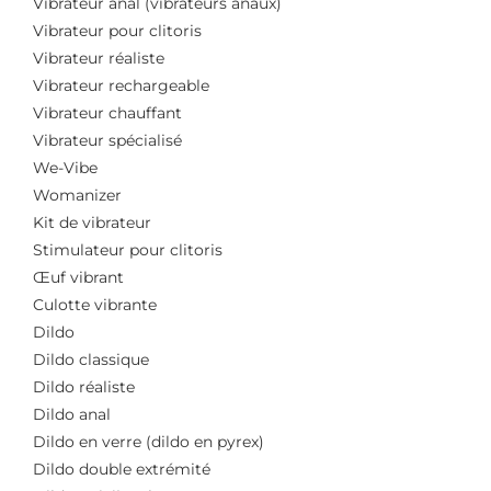
Vibrateur anal (vibrateurs anaux)
Vibrateur pour clitoris
Vibrateur réaliste
Vibrateur rechargeable
Vibrateur chauffant
Vibrateur spécialisé
We-Vibe
Womanizer
Kit de vibrateur
Stimulateur pour clitoris
Œuf vibrant
Culotte vibrante
Dildo
Dildo classique
Dildo réaliste
Dildo anal
Dildo en verre (dildo en pyrex)
Dildo double extrémité