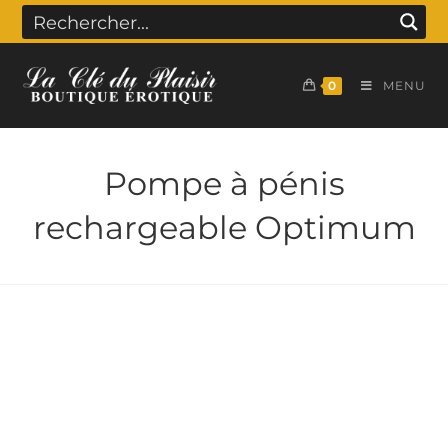
0
MENU
Pompe à pénis
rechargeable Optimum