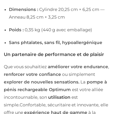
Dimensions :
Cylindre 20,25 cm × 6,25 cm —
Anneau 8,25 cm × 3,25 cm
Poids :
0,35 kg (440 g avec emballage)
Sans phtalates, sans fil, hypoallergénique
Un partenaire de performance et de plaisir
Que vous souhaitiez
améliorer votre endurance
,
renforcer votre confiance
ou simplement
explorer de nouvelles sensations.
La
pompe à
pénis rechargeable Optimum
est votre alliée
incontournable, son
utilisation
est
simple.
Confortable, sécuritaire et innovante, elle
offre une
expérience haut de gamme
à la