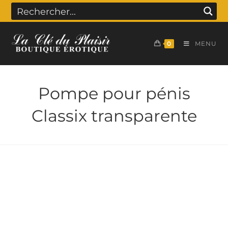
0
MENU
Pompe pour pénis
Classix transparente