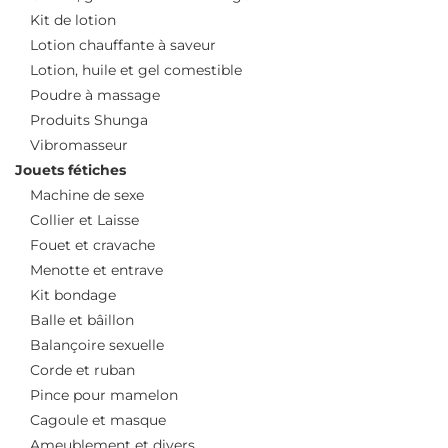
Kit de lotion
Lotion chauffante à saveur
Lotion, huile et gel comestible
Poudre à massage
Produits Shunga
Vibromasseur
Jouets fétiches
Machine de sexe
Collier et Laisse
Fouet et cravache
Menotte et entrave
Kit bondage
Balle et bâillon
Balançoire sexuelle
Corde et ruban
Pince pour mamelon
Cagoule et masque
Ameublement et divers