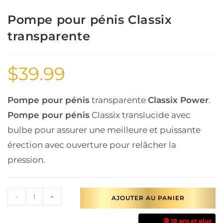
Pompe pour pénis Classix
transparente
$
39.99
Pompe pour pénis
transparente
Classix Power
.
Pompe pour pénis
Classix translucide avec
bulbe pour assurer une meilleure et puissante
érection avec ouverture pour relâcher la
pression.
-
+
AJOUTER AU PANIER
🔞 18 ans et plus