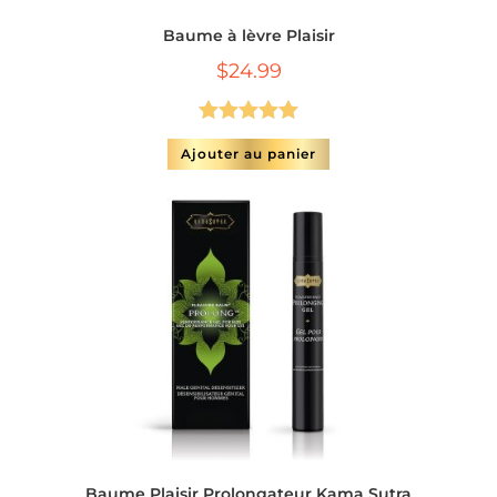
Baume à lèvre Plaisir
$
24.99
Note
5.00
Ajouter au panier
sur 5
Baume Plaisir Prolongateur Kama Sutra