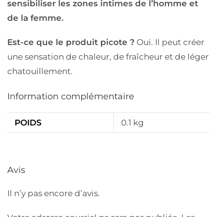
sensibiliser les zones intimes de l’homme et
de la femme.
Est-ce que le produit picote ?
Oui. Il peut créer
une sensation de chaleur, de fraîcheur et de léger
chatouillement.
Information complémentaire
POIDS
0.1 kg
Avis
Il n’y pas encore d’avis.