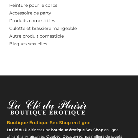
Peinture pour le corps
Accessoire de party
Produits comestibles
Culotte et brassière mangeable
Autre produit comestible
Blagues sexuelles
Boutique Érotique
Sex Shop en ligne
La Clé du Plaisir
est une
boutique érotique Sex Shop
en ligne
offrant la livraison au Québec. Découvrez nos milliers de jouets