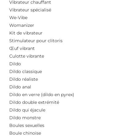
Vibrateur chauffant
Vibrateur spécialisé
We-Vibe
Womanizer
Kit de vibrateur
Stimulateur pour clitoris
Œuf vibrant
Culotte vibrante
Dildo
Dildo classique
Dildo réaliste
Dildo anal
Dildo en verre (dildo en pyrex)
Dildo double extrémité
Dildo qui éjacule
Dildo monstre
Boules sexuelles
Boule chinoise