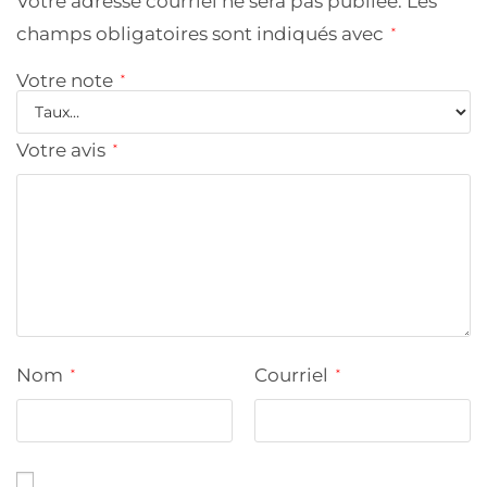
Votre adresse courriel ne sera pas publiée.
Les
champs obligatoires sont indiqués avec
*
Votre note
*
Votre avis
*
Nom
Courriel
*
*