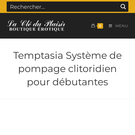
0
MENU
Temptasia Système de
pompage clitoridien
pour débutantes