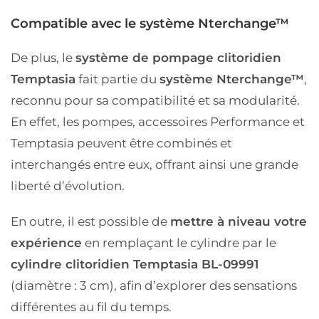
Compatible avec le système Nterchange™
De plus, le
système de pompage clitoridien
Temptasia
fait partie du
système Nterchange™
,
reconnu pour sa compatibilité et sa modularité.
En effet, les pompes, accessoires Performance et
Temptasia peuvent être combinés et
interchangés entre eux, offrant ainsi une grande
liberté d’évolution.
En outre, il est possible de
mettre à niveau votre
expérience
en remplaçant le cylindre par le
cylindre clitoridien Temptasia BL-09991
(diamètre : 3 cm), afin d’explorer des sensations
différentes au fil du temps.