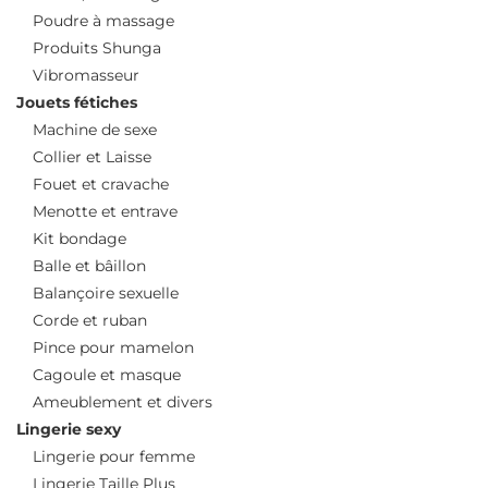
Poudre à massage
Produits Shunga
Vibromasseur
Jouets fétiches
Machine de sexe
Collier et Laisse
Fouet et cravache
Menotte et entrave
Kit bondage
Balle et bâillon
Balançoire sexuelle
Corde et ruban
Pince pour mamelon
Cagoule et masque
Ameublement et divers
Lingerie sexy
Lingerie pour femme
Lingerie Taille Plus