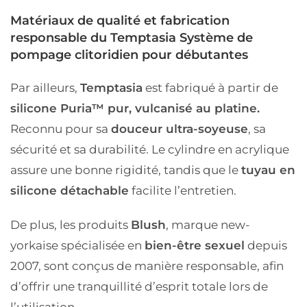
Matériaux de qualité et fabrication
responsable du Temptasia Système de
pompage clitoridien pour débutantes
Par ailleurs,
Temptasia
est fabriqué à partir de
silicone Puria™ pur, vulcanisé au platine.
Reconnu pour sa
douceur ultra-soyeuse
, sa
sécurité et sa durabilité. Le cylindre en acrylique
assure une bonne rigidité, tandis que le
tuyau en
silicone détachable
facilite l’entretien.
De plus, les produits
Blush
, marque new-
yorkaise spécialisée en
bien-être sexuel
depuis
2007, sont conçus de manière responsable, afin
d’offrir une tranquillité d’esprit totale lors de
l’utilisation.