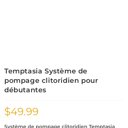
Temptasia Système de
pompage clitoridien pour
débutantes
$
49.99
Système de pompage clitoridien Temptasia