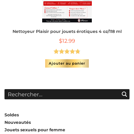
Nettoyeur Plaisir pour jouets érotiques 4 oz/118 ml
$
12.99
Note
4.75
Ajouter au panier
sur 5
Soldes
Nouveautés
Jouets sexuels pour femme