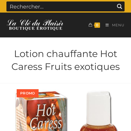
0
MENU
Lotion chauffante Hot
Caress Fruits exotiques
PROMO