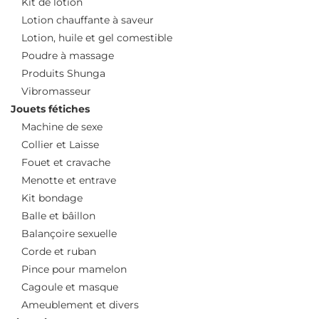
Kit de lotion
Lotion chauffante à saveur
Lotion, huile et gel comestible
Poudre à massage
Produits Shunga
Vibromasseur
Jouets fétiches
Machine de sexe
Collier et Laisse
Fouet et cravache
Menotte et entrave
Kit bondage
Balle et bâillon
Balançoire sexuelle
Corde et ruban
Pince pour mamelon
Cagoule et masque
Ameublement et divers