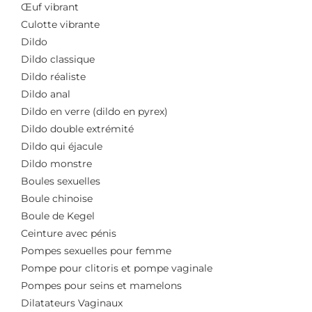
Œuf vibrant
Culotte vibrante
Dildo
Dildo classique
Dildo réaliste
Dildo anal
Dildo en verre (dildo en pyrex)
Dildo double extrémité
Dildo qui éjacule
Dildo monstre
Boules sexuelles
Boule chinoise
Boule de Kegel
Ceinture avec pénis
Pompes sexuelles pour femme
Pompe pour clitoris et pompe vaginale
Pompes pour seins et mamelons
Dilatateurs Vaginaux