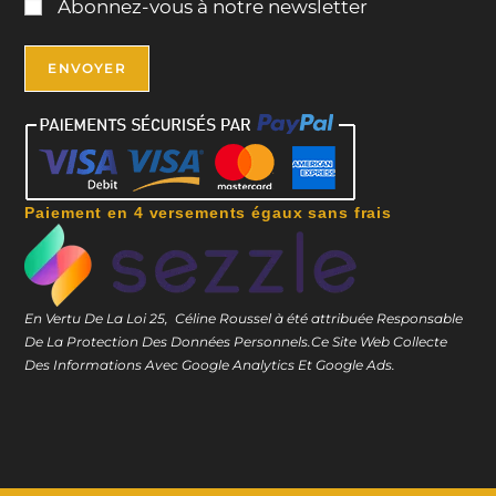
Abonnez-vous à notre newsletter
Paiement en 4 versements égaux sans frais
En Vertu De La Loi 25, Céline Roussel à été attribuée Responsable
De La Protection Des Données Personnels.
Ce Site Web Collecte
Des Informations Avec Google Analytics Et Google Ads.